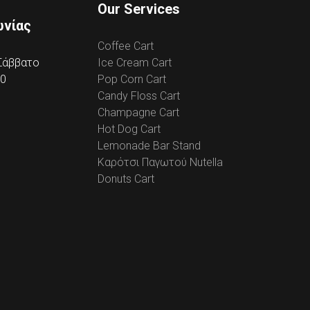
Our Services
ωνίας
Coffee Cart
 Σάββατο
Ice Cream Cart
00
Pop Corn Cart
Candy Floss Cart
Champagne Cart
Hot Dog Cart
Lemonade Bar Stand
Καρότσι Παγωτού Nutella
Donuts Cart