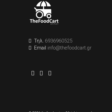
Τηλ.
6936960525
Email
info@thefoodcart.gr